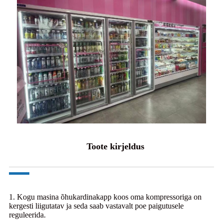
Toote kirjeldus
1. Kogu masina õhukardinakapp koos oma kompressoriga on
kergesti liigutatav ja seda saab vastavalt poe paigutusele
reguleerida.