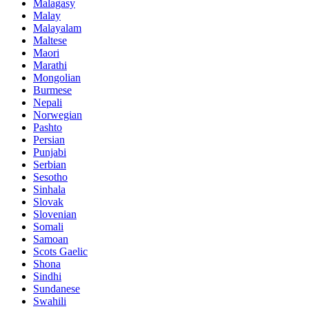
Malagasy
Malay
Malayalam
Maltese
Maori
Marathi
Mongolian
Burmese
Nepali
Norwegian
Pashto
Persian
Punjabi
Serbian
Sesotho
Sinhala
Slovak
Slovenian
Somali
Samoan
Scots Gaelic
Shona
Sindhi
Sundanese
Swahili