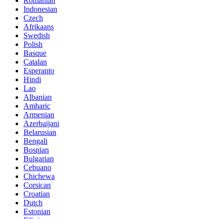
Romanian
Indonesian
Czech
Afrikaans
Swedish
Polish
Basque
Catalan
Esperanto
Hindi
Lao
Albanian
Amharic
Armenian
Azerbaijani
Belarusian
Bengali
Bosnian
Bulgarian
Cebuano
Chichewa
Corsican
Croatian
Dutch
Estonian