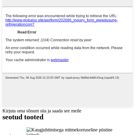
Kirjuta oma sõnum siia ja saada see meile
seotud tooted