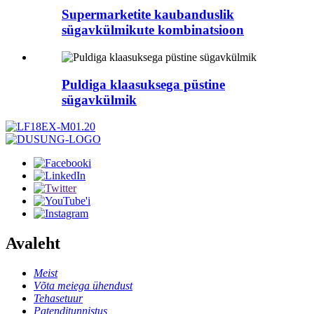
Supermarketite kaubanduslik
sügavkülmikute kombinatsioon
Puldiga klaasuksega püstine
sügavkülmik
Avaleht
Meist
Võta meiega ühendust
Tehasetuur
Patenditunnistus