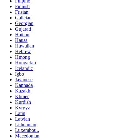
Filipino
Finnish
Frisian
Galician
Georgian
Gujarati
Haitian
Hausa
Hawaiian
Hebrew
Hmong
Hungarian
Icelandic
Igbo
Javanese
Kannada
Kazakh
Khmer
Kurdish
Kyrgyz
Latin
Latvian
Lithuanian
Luxembou..
Macedonian