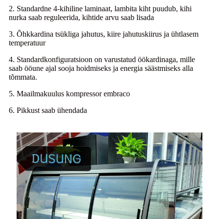
2. Standardne 4-kihiline laminaat, lambita kiht puudub, kihi
nurka saab reguleerida, kihtide arvu saab lisada
3. Õhkkardina tsükliga jahutus, kiire jahutuskiirus ja ühtlasem
temperatuur
4. Standardkonfiguratsioon on varustatud öökardinaga, mille
saab ööune ajal sooja hoidmiseks ja energia säästmiseks alla
tõmmata.
5. Maailmakuulus kompressor embraco
6. Pikkust saab ühendada