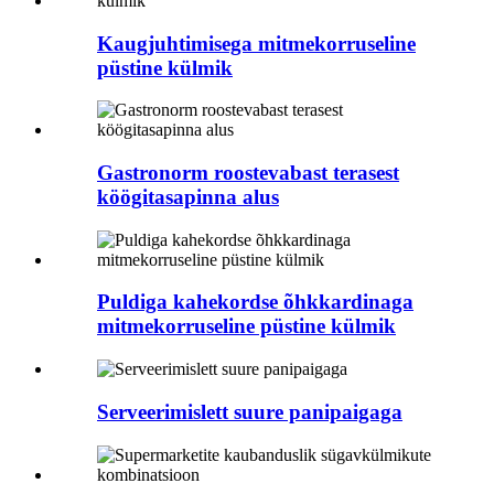
Kaugjuhtimisega mitmekorruseline
püstine külmik
Gastronorm roostevabast terasest
köögitasapinna alus
Puldiga kahekordse õhkkardinaga
mitmekorruseline püstine külmik
Serveerimislett suure panipaigaga