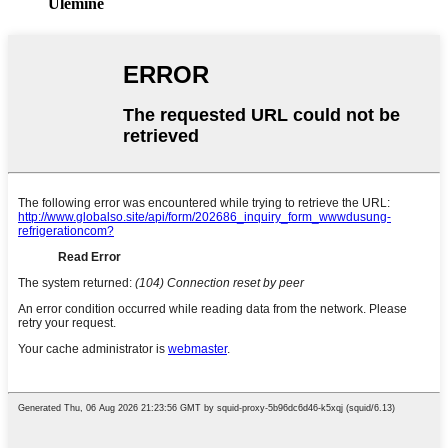
Ülemine