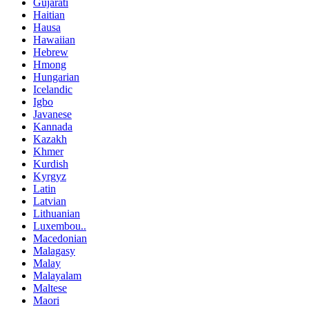
Gujarati
Haitian
Hausa
Hawaiian
Hebrew
Hmong
Hungarian
Icelandic
Igbo
Javanese
Kannada
Kazakh
Khmer
Kurdish
Kyrgyz
Latin
Latvian
Lithuanian
Luxembou..
Macedonian
Malagasy
Malay
Malayalam
Maltese
Maori