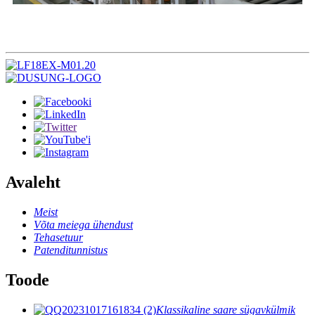
Avaleht
Meist
Võta meiega ühendust
Tehasetuur
Patenditunnistus
Toode
Klassikaline saare sügavkülmik