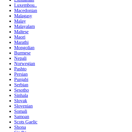
Luxembou..
Macedonian
Malagasy
Malay
Malayalam
Maltese
Maori
Marathi
Mongolian
Burmese
Nepali
Norwegian
Pashto
Persian
Punjabi
Serbian
Sesotho
Sinhala
Slovak
Slovenian
Somali
Samoan
Scots Gaelic
Shona