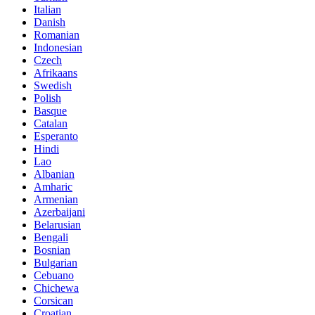
Italian
Danish
Romanian
Indonesian
Czech
Afrikaans
Swedish
Polish
Basque
Catalan
Esperanto
Hindi
Lao
Albanian
Amharic
Armenian
Azerbaijani
Belarusian
Bengali
Bosnian
Bulgarian
Cebuano
Chichewa
Corsican
Croatian