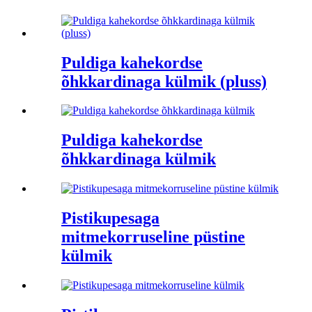
Puldiga kahekordse
õhkkardinaga külmik (pluss)
Puldiga kahekordse
õhkkardinaga külmik
Pistikupesaga
mitmekorruseline püstine
külmik