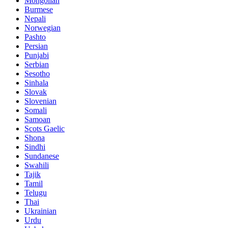
Mongolian
Burmese
Nepali
Norwegian
Pashto
Persian
Punjabi
Serbian
Sesotho
Sinhala
Slovak
Slovenian
Somali
Samoan
Scots Gaelic
Shona
Sindhi
Sundanese
Swahili
Tajik
Tamil
Telugu
Thai
Ukrainian
Urdu