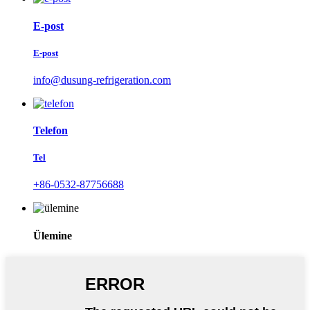
E-post
E-post
info@dusung-refrigeration.com
Telefon
Tel
+86-0532-87756688
Ülemine