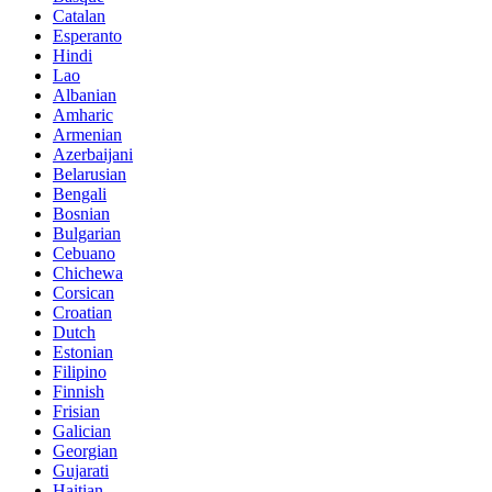
Catalan
Esperanto
Hindi
Lao
Albanian
Amharic
Armenian
Azerbaijani
Belarusian
Bengali
Bosnian
Bulgarian
Cebuano
Chichewa
Corsican
Croatian
Dutch
Estonian
Filipino
Finnish
Frisian
Galician
Georgian
Gujarati
Haitian