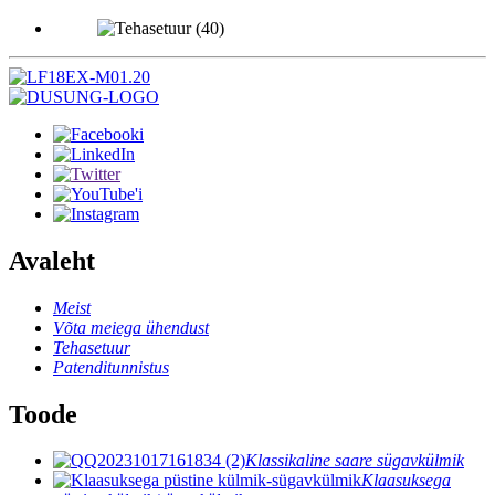
Avaleht
Meist
Võta meiega ühendust
Tehasetuur
Patenditunnistus
Toode
Klassikaline saare sügavkülmik
Klaasuksega