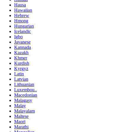
Hausa
Hawaiian
Hebrew
Hmong
Hungarian
Icelandic
Igbo
Javanese
Kannada
Kazakh
Khmer
Kurdish
Kyrgyz
Latin
Latvian
Lithuanian
Luxembou..
Macedonian
Malagasy
Malay
Malayalam
Maltese
Maori
Marathi